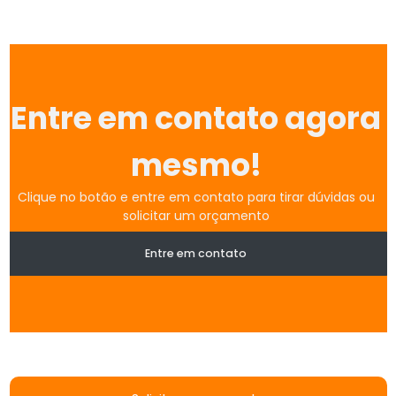
Entre em contato agora
mesmo!
Clique no botão e entre em contato para tirar dúvidas ou
solicitar um orçamento
Entre em contato