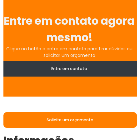
Entre em contato agora
mesmo!
Clique no botão e entre em contato para tirar dúvidas ou
solicitar um orçamento
Entre em contato
Solicite um orçamento