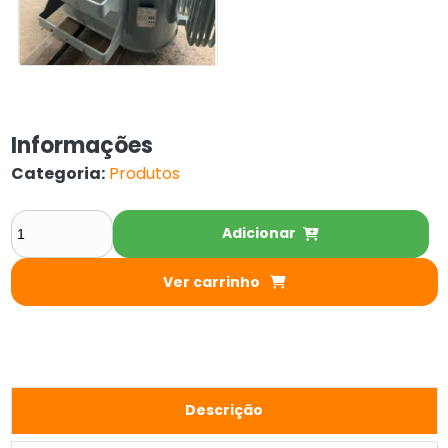
Informações
Categoria:
Produtos
Adicionar
Ver carrinho
Descrição