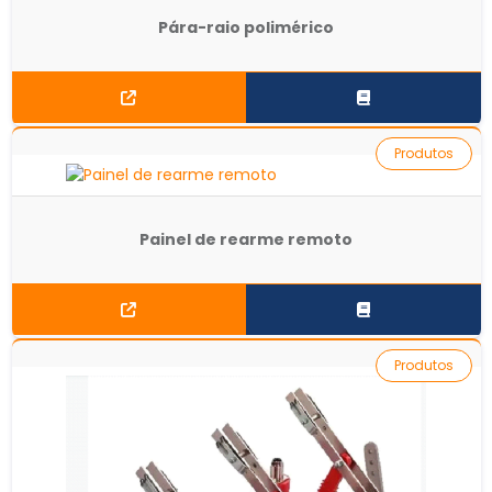
Pára-raio polimérico
Produtos
Painel de rearme remoto
Produtos