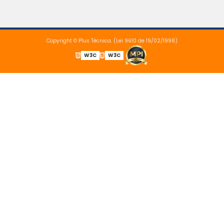
Copyright © Plus Técnica. (Lei 9610 de 19/02/1998)
W3C
W3C