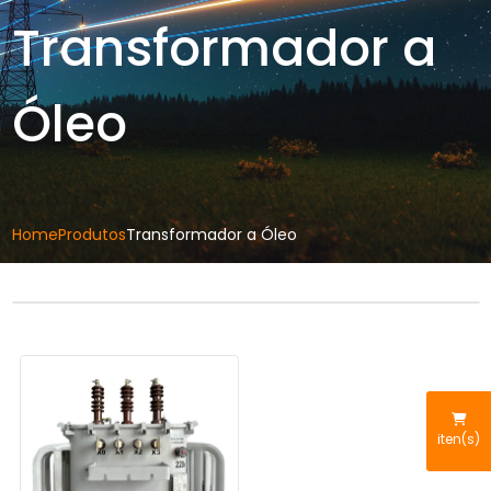
Transformador a
Óleo
Home
Produtos
Transformador a Óleo
iten(s)