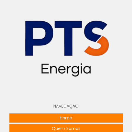
NAVEGAÇÃO
Home
Quem Somos