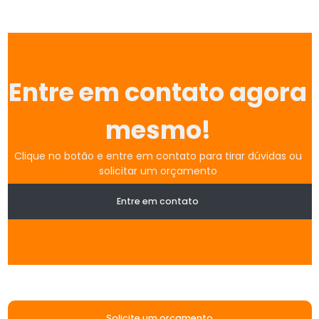
Entre em contato agora
mesmo!
Clique no botão e entre em contato para tirar dúvidas ou
solicitar um orçamento
Entre em contato
Solicite um orçamento