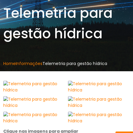
Telemetria para
gestão hídrica
Home
Informações
Telemetria para gestão hídrica
Clique nas imagens para ampliar