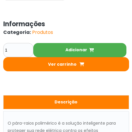
Informações
Categoria:
Produtos
Adicionar
Ver carrinho
Descrição
O pára-raios polimérico é a solução inteligente para
proteger sua rede elétrica contra os efeitos