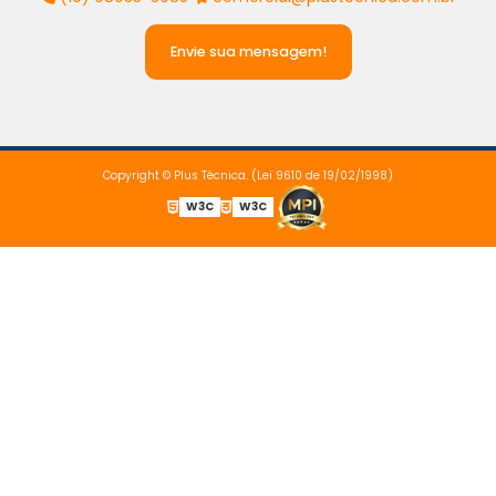
Envie sua mensagem!
Copyright © Plus Técnica. (Lei 9610 de 19/02/1998)
W3C
W3C