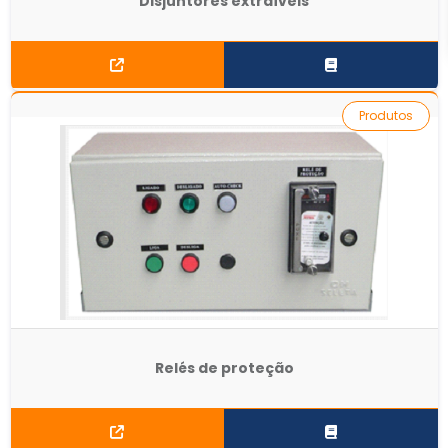
Disjuntores extraíveis
Produtos
Relés de proteção