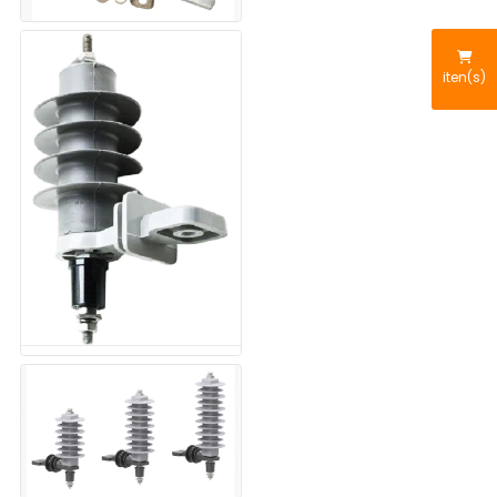
iten(s)