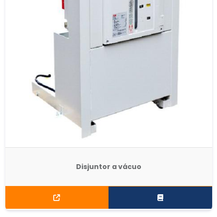
Disjuntor a vácuo