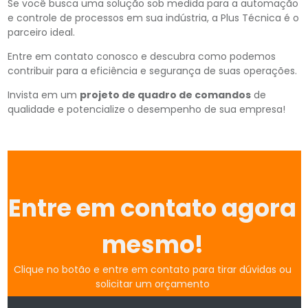
Se você busca uma solução sob medida para a automação
e controle de processos em sua indústria, a Plus Técnica é o
parceiro ideal.
Entre em contato conosco e descubra como podemos
contribuir para a eficiência e segurança de suas operações.
Invista em um
projeto de quadro de comandos
de
qualidade e potencialize o desempenho de sua empresa!
Entre em contato agora
mesmo!
Clique no botão e entre em contato para tirar dúvidas ou
solicitar um orçamento