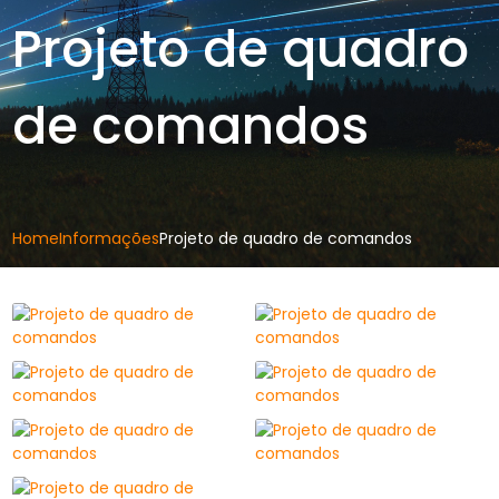
Projeto de quadro
de comandos
Home
Informações
Projeto de quadro de comandos